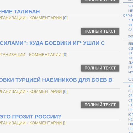
ФА
МЕ
ЕНИЕ ТАЛИБАН
ОРГА
ОРГАНИЗАЦИИ · КОММЕНТАРИИ [
0
]
ЭТ
УК
СА
ПОЛНЫЙ ТЕКСТ
Р
ИЛАМИ": КУДА БОЕВИКИ ИГ* УШЛИ С
ЕВ
СЕ
ЗА
ОРГАНИЗАЦИИ · КОММЕНТАРИИ [
0
]
ЗА
ДА
КР
ПОЛНЫЙ ТЕКСТ
МУ
ОВКИ ТУРЦИЕЙ НАЕМНИКОВ ДЛЯ БОЕВ В
С
АФ
БЛ
ОРГАНИЗАЦИИ · КОММЕНТАРИИ [
0
]
СР
СТ
ПОЛНЫЙ ТЕКСТ
СТ
СР
ЮГ
 ЭТО ГРОЗИТ РОССИИ?
ИС
РГАНИЗАЦИИ · КОММЕНТАРИИ []
ЕВ
С