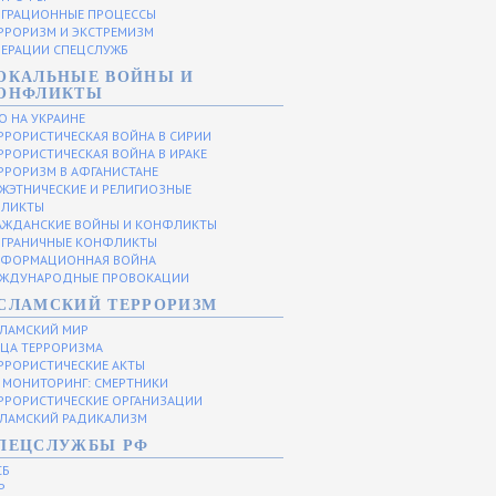
ГРАЦИОННЫЕ ПРОЦЕССЫ
РРОРИЗМ И ЭКСТРЕМИЗМ
ЕРАЦИИ СПЕЦСЛУЖБ
ОКАЛЬНЫЕ ВОЙНЫ И
ОНФЛИКТЫ
О НА УКРАИНЕ
РРОРИСТИЧЕСКАЯ ВОЙНА В СИРИИ
РРОРИСТИЧЕСКАЯ ВОЙНА В ИРАКЕ
РРОРИЗМ В АФГАНИСТАНЕ
ЖЭТНИЧЕСКИЕ И РЕЛИГИОЗНЫЕ
ЛИКТЫ
АЖДАНСКИЕ ВОЙНЫ И КОНФЛИКТЫ
ГРАНИЧНЫЕ КОНФЛИКТЫ
ФОРМАЦИОННАЯ ВОЙНА
ЖДУНАРОДНЫЕ ПРОВОКАЦИИ
СЛАМСКИЙ ТЕРРОРИЗМ
ЛАМСКИЙ МИР
ЦА ТЕРРОРИЗМА
РРОРИСТИЧЕСКИЕ АКТЫ
МОНИТОРИНГ: СМЕРТНИКИ
РРОРИСТИЧЕСКИЕ ОРГАНИЗАЦИИ
ЛАМСКИЙ РАДИКАЛИЗМ
ПЕЦСЛУЖБЫ РФ
СБ
Р