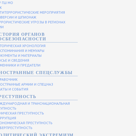
У ГШ МО
К
ТИТЕРРОРИСТИЧЕСКИЕ МЕРОПРИЯТИЯ
ВЕРСИИ И ШПИОНАЖ
РРОРИСТИЧЕСКИЕ УГРОЗЫ В РЕГИОНАХ
ИИ
СТОРИЯ ОРГАНОВ
ОСБЕЗОПАСНОСТИ
ТОРИЧЕСКАЯ ХРОНОЛОГИЯ
СПОМИНАНИЯ И МЕМУАРЫ
КУМЕНТЫ И МАТЕРИАЛЫ
СЬЕ И СВЕДЕНИЯ
МЕННИКИ И ПРЕДАТЕЛИ
НОСТРАННЫЕ СПЕЦСЛУЖБЫ
РАВОЧНИК
ОСТРАННЫЕ АРМИИ И СПЕЦНАЗ
КТЫ И СОБЫТИЯ
РЕСТУПНОСТЬ
ЖДУНАРОДНАЯ И ТРАНСНАЦИОНАЛЬНАЯ
ТУПНОСТЬ
НИЧЕСКАЯ ПРЕСТУПНОСТЬ
РРУПЦИЯ
ОНОМИЧЕСКАЯ ПРЕСТУПНОСТЬ
БЕРПРЕСТУПНОСТЬ
ОЛИТИЧЕСКИЙ ЭКСТРЕМИЗМ