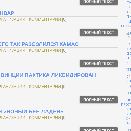
ПОЛНЫЙ ТЕКСТ
ГР
НА
АН
ИНВАР
ДИ
ОРГАНИЗАЦИИ · КОММЕНТАРИИ [
0
]
ТЕ
РОСС
ПОЛНЫЙ ТЕКСТ
И
Г
ЧЕГО ТАК РАЗОЗЛИЛСЯ ХАМАС
ИС
ВО
ОРГАНИЗАЦИИ · КОММЕНТАРИИ [
0
]
ДО
ДО
ИЗ
ПОЛНЫЙ ТЕКСТ
И
РОВИНЦИИ ПАКТИКА ЛИКВИДИРОВАН
СП
ИН
ФА
ОРГАНИЗАЦИИ · КОММЕНТАРИИ [
0
]
П
МЕ
ПОЛНЫЙ ТЕКСТ
ПРЕС
ЭТ
Я «НОВЫЙ БЕН ЛАДЕН»
КО
ОРГАНИЗАЦИИ · КОММЕНТАРИИ [
0
]
ЭК
КИ
П
ПОЛНЫЙ ТЕКСТ