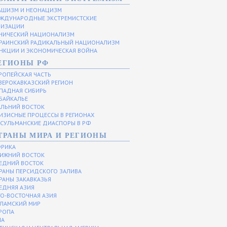
ШИЗМ И НЕОНАЦИЗМ
ЖДУНАРОДНЫЕ ЭКСТРЕМИСТСКИЕ
НИЗАЦИИ
НИЧЕСКИЙ НАЦИОНАЛИЗМ
РАИНСКИЙ РАДИКАЛЬНЫЙ НАЦИОНАЛИЗМ
НКЦИИ И ЭКОНОМИЧЕСКАЯ ВОЙНА
ЕГИОНЫ РФ
РОПЕЙСКАЯ ЧАСТЬ
ВЕРОКАВКАЗСКИЙ РЕГИОН
ПАДНАЯ СИБИРЬ
БАЙКАЛЬЕ
ЛЬНИЙ ВОСТОК
ИЗИСНЫЕ ПРОЦЕССЫ В РЕГИОНАХ
СУЛЬМАНСКИЕ ДИАСПОРЫ В РФ
ТРАНЫ МИРА И РЕГИОНЫ
РИКА
ИЖНИЙ ВОСТОК
ЕДНИЙ ВОСТОК
РАНЫ ПЕРСИДСКОГО ЗАЛИВА
РАНЫ ЗАКАВКАЗЬЯ
ЕДНЯЯ АЗИЯ
О-ВОСТОЧНАЯ АЗИЯ
ЛАМСКИЙ МИР
РОПА
ША