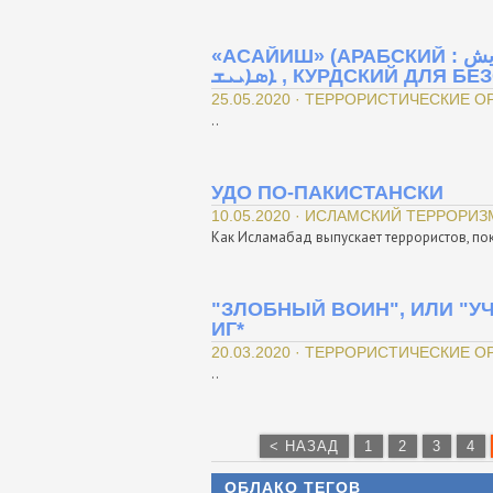
«АСАЙИШ» (АРАБСКИЙ : الأسايش , КЛАССИЧЕСКИЙ СИРИЙСКИЙ :
ܐܣܐܝܝܫ , КУРДСКИЙ ДЛЯ
25.05.2020 · ТЕРРОРИСТИЧЕСКИЕ 
..
УДО ПО-ПАКИСТАНСКИ
10.05.2020 · ИСЛАМСКИЙ ТЕРРОРИЗ
Как Исламабад выпускает террористов, пок
"ЗЛОБНЫЙ ВОИН", ИЛИ "У
ИГ*
20.03.2020 · ТЕРРОРИСТИЧЕСКИЕ 
..
< НАЗАД
1
2
3
4
ОБЛАКО ТЕГОВ