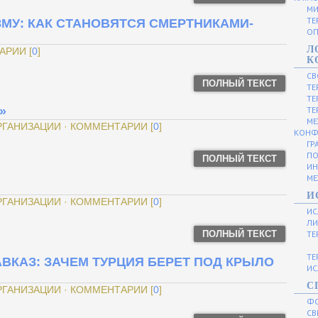
МИ
ТЕ
МУ: КАК СТАНОВЯТСЯ СМЕРТНИКАМИ-
ОП
Л
АРИИ [
0
]
К
СВ
ПОЛНЫЙ ТЕКСТ
ТЕ
ТЕ
»
ТЕ
МЕ
ОРГАНИЗАЦИИ · КОММЕНТАРИИ [
0
]
КОНФ
ГР
ПО
ПОЛНЫЙ ТЕКСТ
ИН
МЕ
И
ОРГАНИЗАЦИИ · КОММЕНТАРИИ [
0
]
ИС
ЛИ
ПОЛНЫЙ ТЕКСТ
ТЕ
ТЕ
ВКАЗ: ЗАЧЕМ ТУРЦИЯ БЕРЕТ ПОД КРЫЛО
ИС
С
ОРГАНИЗАЦИИ · КОММЕНТАРИИ [
0
]
Ф
СВ