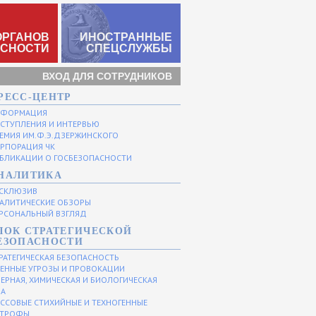
ОРГАНОВ
ИНОСТРАННЫЕ
АСНОСТИ
СПЕЦСЛУЖБЫ
ВХОД ДЛЯ СОТРУДНИКОВ
РЕСС-ЦЕНТР
НФОРМАЦИЯ
СТУПЛЕНИЯ И ИНТЕРВЬЮ
ЕМИЯ ИМ.Ф.Э.ДЗЕРЖИНСКОГО
РПОРАЦИЯ ЧК
БЛИКАЦИИ О ГОСБЕЗОПАСНОСТИ
НАЛИТИКА
СКЛЮЗИВ
АЛИТИЧЕСКИЕ ОБЗОРЫ
РСОНАЛЬНЫЙ ВЗГЛЯД
ЛОК СТРАТЕГИЧЕСКОЙ
ЕЗОПАСНОСТИ
РАТЕГИЧЕСКАЯ БЕЗОПАСНОСТЬ
ЕННЫЕ УГРОЗЫ И ПРОВОКАЦИИ
ЕРНАЯ, ХИМИЧЕСКАЯ И БИОЛОГИЧЕСКАЯ
ЗА
ССОВЫЕ СТИХИЙНЫЕ И ТЕХНОГЕННЫЕ
СТРОФЫ