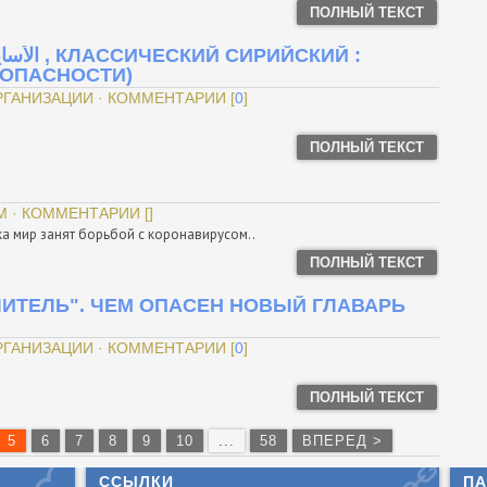
ПОЛНЫЙ ТЕКСТ
 БЕЗОПАСНОСТИ)
ОРГАНИЗАЦИИ · КОММЕНТАРИИ [
0
]
ПОЛНЫЙ ТЕКСТ
М · КОММЕНТАРИИ []
а мир занят борьбой с коронавирусом..
ПОЛНЫЙ ТЕКСТ
ЧИТЕЛЬ". ЧЕМ ОПАСЕН НОВЫЙ ГЛАВАРЬ
ОРГАНИЗАЦИИ · КОММЕНТАРИИ [
0
]
ПОЛНЫЙ ТЕКСТ
5
6
7
8
9
10
...
58
ВПЕРЕД >
ССЫЛКИ
ПА