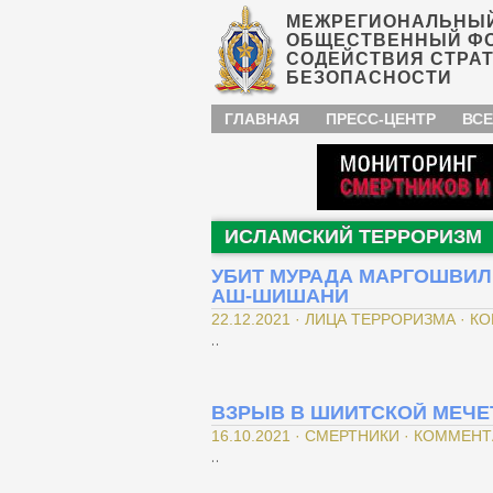
МЕЖРЕГИОНАЛЬНЫ
ОБЩЕСТВЕННЫЙ Ф
СОДЕЙСТВИЯ СТРА
БЕЗОПАСНОСТИ
ГЛАВНАЯ
ПРЕСС-ЦЕНТР
ВСЕ
ИСЛАМСКИЙ ТЕРРОРИЗМ
УБИТ МУРАДА МАРГОШВИЛИ
АШ-ШИШАНИ
22.12.2021 · ЛИЦА ТЕРРОРИЗМА · К
..
ВЗРЫВ В ШИИТСКОЙ МЕЧЕ
16.10.2021 · СМЕРТНИКИ · КОММЕНТ
..