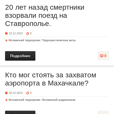
20 лет назад смертники
взорвали поезд на
Ставрополье.
10.12.2023
0
Исламский терроризм
/
Террористические акты
Подробнее
0
Кто мог стоять за захватом
аэропорта в Махачкале?
30.10.2023
0
Исламский терроризм
/
Исламский радикализм