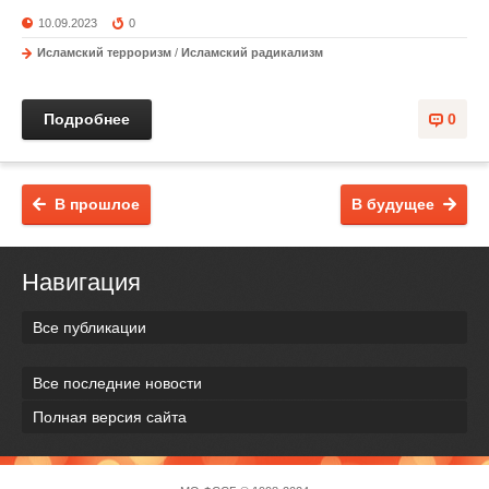
10.09.2023
0
Исламский терроризм
/
Исламский радикализм
Подробнее
0
В прошлое
В будущее
Навигация
Все публикации
Все последние новости
Полная версия сайта