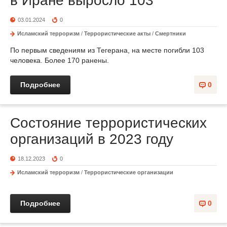
в Иране выросло 103
03.01.2024
0
Исламский терроризм
/
Террористические акты
/
Смертники
По первым сведениям из Тегерана, на месте погибли 103
человека. Более 170 ранены.
Подробнее
0
Состояние террористических
организаций в 2023 году
18.12.2023
0
Исламский терроризм
/
Террористические организации
Подробнее
0