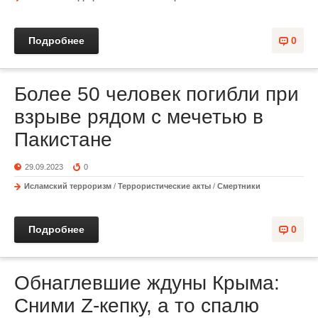
Подробнее
0
Более 50 человек погибли при
взрыве рядом с мечетью в
Пакистане
29.09.2023
0
Исламский терроризм
/
Террористические акты
/
Смертники
Подробнее
0
Обнаглевшие ждуны Крыма:
Сними Z-кепку, а то спалю