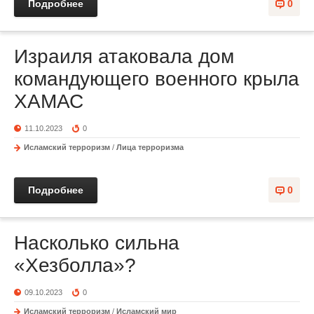
Подробнее
0
Израиля атаковала дом
командующего военного крыла
ХАМАС
11.10.2023
0
Исламский терроризм
/
Лица терроризма
Подробнее
0
Насколько сильна
«Хезболла»?
09.10.2023
0
Исламский терроризм
/
Исламский мир