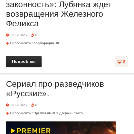
законность»: Лубянка ждет
возвращения Железного
Феликса
25.12.2025
0
Пресс-центр
/
Корпорация ЧК
Подробнее
0
Сериал про разведчиков
«Русские».
25.12.2025
0
Пресс-центр
/
Премия им.Ф.Э.Дзержинского