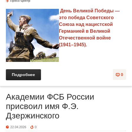
Пресс-центр
День Великой Победы —
это победа Советского
Союза над нацистской
Германией в Великой
Отечественной войне
(1941–1945).
Подробнее
0
Академии ФСБ России
присвоил имя Ф.Э.
Дзержинского
22.04.2026
0