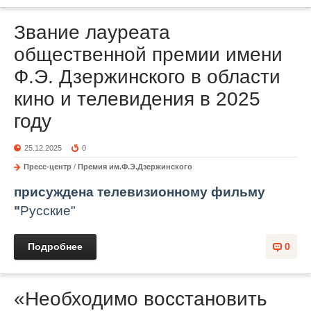
Звание лауреата
общественной премии имени
Ф.Э. Дзержинского в области
кино и телевидения в 2025
году
25.12.2025
0
Пресс-центр
/
Премия им.Ф.Э.Дзержинского
присуждена
телевизионному
фильму
"
Русские"
Подробнее
0
«Необходимо восстановить