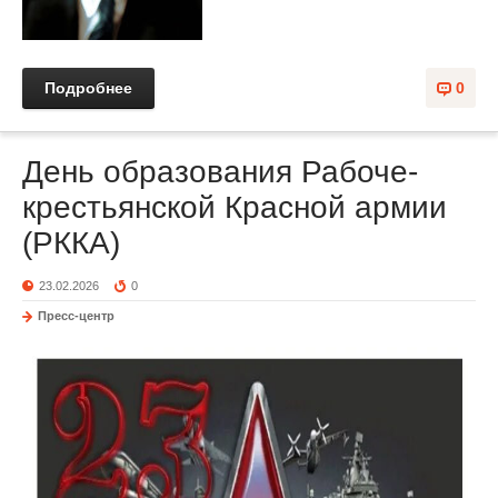
Подробнее
0
День образования Рабоче-
крестьянской Красной армии
(РККА)
23.02.2026
0
Пресс-центр