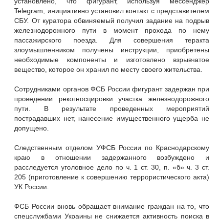
установлено, что фигурант, используя мессенджер
Telegram, инициативно установил контакт с представителем
СБУ. От куратора обвиняемый получил задание на подрыв
железнодорожного пути в момент прохода по нему
пассажирского поезда. Для совершения теракта
злоумышленником получены инструкции, приобретены
необходимые компоненты и изготовлено взрывчатое
вещество, которое он хранил по месту своего жительства.
Сотрудниками органов ФСБ России фигурант задержан при
проведении рекогносцировки участка железнодорожного
пути. В результате проведенных мероприятий
пострадавших нет, нанесение имущественного ущерба не
допущено.
Следственным отделом УФСБ России по Краснодарскому
краю в отношении задержанного возбуждено и
расследуется уголовное дело по ч. 1 ст. 30, п. «б» ч. 3 ст.
205 (приготовление к совершению террористического акта)
УК России.
ФСБ России вновь обращает внимание граждан на то, что
спецслужбами Украины не снижается активность поиска в