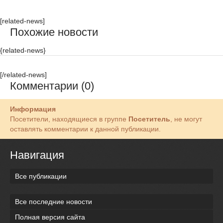
[related-news]
Похожие новости
{related-news}
[/related-news]
Комментарии (0)
Информация
Посетители, находящиеся в группе
Посетитель
, не могут
оставлять комментарии к данной публикации.
Навигация
Все публикации
Все последние новости
Полная версия сайта