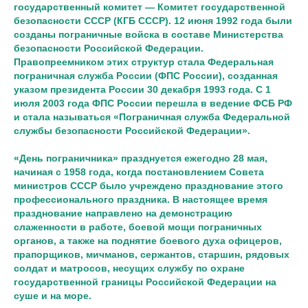
государственный комитет —
Комитет государственной
безопасности СССР
(КГБ СССР). 12 июня 1992 года были
созданы пограничные войска в составе
Министерства
безопасности Российской Федерации
.
Правопреемником этих структур стала
Федеральная
пограничная служба
России (ФПС России), созданная
указом президента России
30 декабря 1993 года. С 1
июля 2003 года ФПС России перешла в ведение ФСБ РФ
и стала называться «
Пограничная служба Федеральной
службы безопасности Российской Федерации
».
«День пограничника» празднуется ежегодно 28 мая,
начиная с 1958 года, когда постановлением
Совета
министров СССР
было учреждено празднование этого
профессионального праздника. В настоящее время
празднование направлено на демонстрацию
слаженности в работе, боевой мощи пограничных
органов, а также на поднятие боевого духа
офицеров
,
прапорщиков, мичманов, сержантов, старшин,
рядовых
солдат
и
матросов
, несущих службу по охране
государственной границы Российской Федерации на
суше и на море.