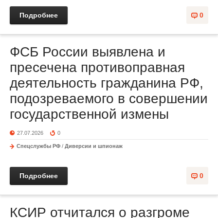
Подробнее
0
ФСБ России выявлена и
пресечена противоправная
деятельность гражданина РФ,
подозреваемого в совершении
государственной измены
27.07.2026
0
Спецслужбы РФ
/
Диверсии и шпионаж
Подробнее
0
КСИР отчитался о разгроме