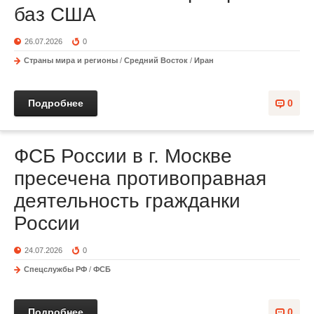
баз США
26.07.2026
0
Страны мира и регионы
/
Средний Восток
/
Иран
Подробнее
0
ФСБ России в г. Москве
пресечена противоправная
деятельность гражданки
России
24.07.2026
0
Спецслужбы РФ
/
ФСБ
Подробнее
0