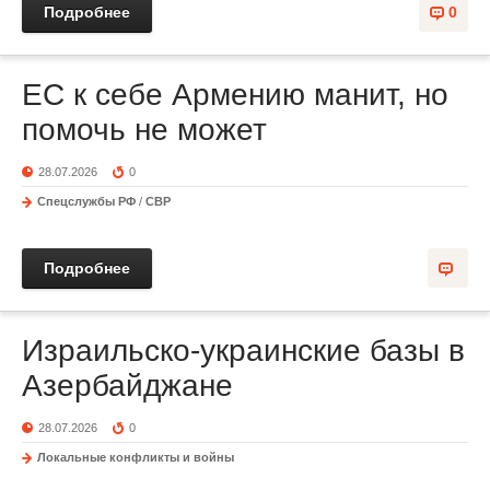
Подробнее
0
ЕС к себе Армению манит, но
помочь не может
28.07.2026
0
Спецслужбы РФ
/
СВР
Подробнее
Израильско-украинские базы в
Азербайджане
28.07.2026
0
Локальные конфликты и войны