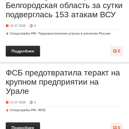
Белгородская область за сутки
подверглась 153 атакам ВСУ
21.07.2026
0
Спецслужбы РФ
/
Террористические угрозы в регионах России
Подробнее
0
ФСБ предотвратила теракт на
крупном предприятии на
Урале
21.07.2026
0
Спецслужбы РФ
/
ФСБ
Подробнее
0