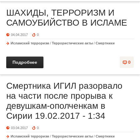
ШАХИДЫ, ТЕРРОРИЗМ И
САМОУБИЙСТВО В ИСЛАМЕ
04.04.2017
0
Исламский терроризм
/
Террористические акты
/
Смертники
Подробнее
0
Смертника ИГИЛ разорвало
на части после прорыва к
девушкам-ополченкам в
Сирии 19.02.2017 - 1:34
03.04.2017
0
Исламский терроризм
/
Террористические акты
/
Смертники