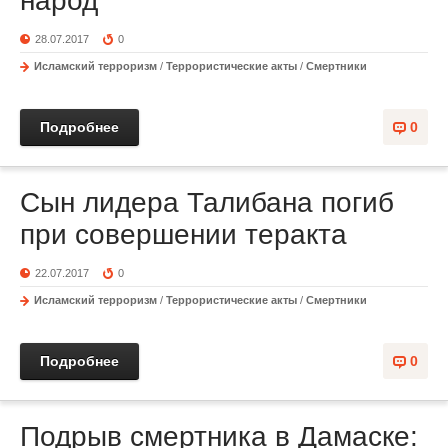
народ
28.07.2017
0
Исламский терроризм
/
Террористические акты
/
Смертники
Подробнее
0
Сын лидера Талибана погиб
при совершении теракта
22.07.2017
0
Исламский терроризм
/
Террористические акты
/
Смертники
Подробнее
0
Подрыв смертника в Дамаске: