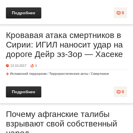
Подробнее
0
Кровавая атака смертников в
Сирии: ИГИЛ наносит удар на
дороге Дейр эз-Зор — Хасеке
13.10.2017
0
Исламский терроризм
/
Террористические акты
/
Смертники
Подробнее
0
Почему афганские талибы
взрывают свой собственный