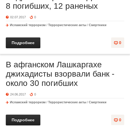
8 погибших, 12 раненых
02.07.2017
0
Исламский терроризм
/
Террористические акты
/
Смертники
Подробнее
0
В афганском Лашкаргахе
джихадисты взорвали банк -
около 30 погибших
24.06.2017
0
Исламский терроризм
/
Террористические акты
/
Смертники
Подробнее
0