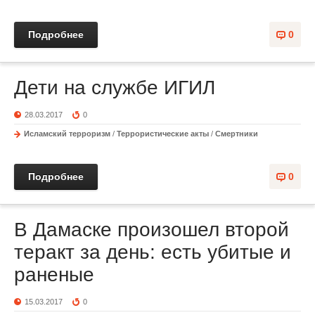
Подробнее
0
Дети на службе ИГИЛ
28.03.2017
0
Исламский терроризм
/
Террористические акты
/
Смертники
Подробнее
0
В Дамаске произошел второй
теракт за день: есть убитые и
раненые
15.03.2017
0