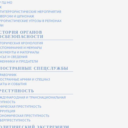
У ГШ МО
К
ТИТЕРРОРИСТИЧЕСКИЕ МЕРОПРИЯТИЯ
ВЕРСИИ И ШПИОНАЖ
РРОРИСТИЧЕСКИЕ УГРОЗЫ В РЕГИОНАХ
ИИ
СТОРИЯ ОРГАНОВ
ОСБЕЗОПАСНОСТИ
ТОРИЧЕСКАЯ ХРОНОЛОГИЯ
СПОМИНАНИЯ И МЕМУАРЫ
КУМЕНТЫ И МАТЕРИАЛЫ
СЬЕ И СВЕДЕНИЯ
МЕННИКИ И ПРЕДАТЕЛИ
НОСТРАННЫЕ СПЕЦСЛУЖБЫ
РАВОЧНИК
ОСТРАННЫЕ АРМИИ И СПЕЦНАЗ
КТЫ И СОБЫТИЯ
РЕСТУПНОСТЬ
ЖДУНАРОДНАЯ И ТРАНСНАЦИОНАЛЬНАЯ
ТУПНОСТЬ
НИЧЕСКАЯ ПРЕСТУПНОСТЬ
РРУПЦИЯ
ОНОМИЧЕСКАЯ ПРЕСТУПНОСТЬ
БЕРПРЕСТУПНОСТЬ
ОЛИТИЧЕСКИЙ ЭКСТРЕМИЗМ