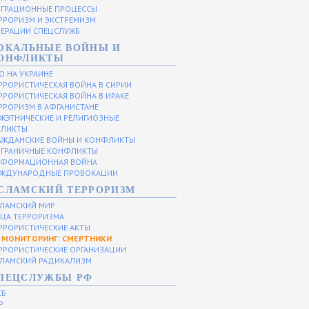
ГРАЦИОННЫЕ ПРОЦЕССЫ
РРОРИЗМ И ЭКСТРЕМИЗМ
ЕРАЦИИ СПЕЦСЛУЖБ
ОКАЛЬНЫЕ ВОЙНЫ И
ОНФЛИКТЫ
О НА УКРАИНЕ
РРОРИСТИЧЕСКАЯ ВОЙНА В СИРИИ
РРОРИСТИЧЕСКАЯ ВОЙНА В ИРАКЕ
РРОРИЗМ В АФГАНИСТАНЕ
ЖЭТНИЧЕСКИЕ И РЕЛИГИОЗНЫЕ
ЛИКТЫ
АЖДАНСКИЕ ВОЙНЫ И КОНФЛИКТЫ
ГРАНИЧНЫЕ КОНФЛИКТЫ
ФОРМАЦИОННАЯ ВОЙНА
ЖДУНАРОДНЫЕ ПРОВОКАЦИИ
СЛАМСКИЙ ТЕРРОРИЗМ
ЛАМСКИЙ МИР
ЦА ТЕРРОРИЗМА
РРОРИСТИЧЕСКИЕ АКТЫ
МОНИТОРИНГ: СМЕРТНИКИ
РРОРИСТИЧЕСКИЕ ОРГАНИЗАЦИИ
ЛАМСКИЙ РАДИКАЛИЗМ
ПЕЦСЛУЖБЫ РФ
СБ
Р