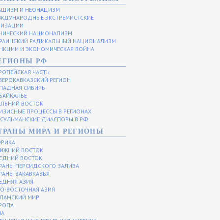
ШИЗМ И НЕОНАЦИЗМ
ЖДУНАРОДНЫЕ ЭКСТРЕМИСТСКИЕ
НИЗАЦИИ
НИЧЕСКИЙ НАЦИОНАЛИЗМ
РАИНСКИЙ РАДИКАЛЬНЫЙ НАЦИОНАЛИЗМ
НКЦИИ И ЭКОНОМИЧЕСКАЯ ВОЙНА
ЕГИОНЫ РФ
РОПЕЙСКАЯ ЧАСТЬ
ВЕРОКАВКАЗСКИЙ РЕГИОН
ПАДНАЯ СИБИРЬ
БАЙКАЛЬЕ
ЛЬНИЙ ВОСТОК
ИЗИСНЫЕ ПРОЦЕССЫ В РЕГИОНАХ
СУЛЬМАНСКИЕ ДИАСПОРЫ В РФ
ТРАНЫ МИРА И РЕГИОНЫ
РИКА
ИЖНИЙ ВОСТОК
ЕДНИЙ ВОСТОК
РАНЫ ПЕРСИДСКОГО ЗАЛИВА
РАНЫ ЗАКАВКАЗЬЯ
ЕДНЯЯ АЗИЯ
О-ВОСТОЧНАЯ АЗИЯ
ЛАМСКИЙ МИР
РОПА
ША