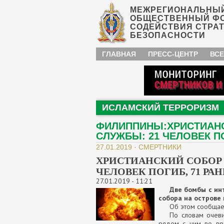
МЕЖРЕГИОНАЛЬНЫ
ОБЩЕСТВЕННЫЙ Ф
СОДЕЙСТВИЯ СТРА
БЕЗОПАСНОСТИ
ГЛАВНАЯ
ПРЕСС-ЦЕНТР
ВСЕ
ИСЛАМСКИЙ ТЕРРОРИЗМ
ФИЛИППИНЫ:ХРИСТИАНС
СЛУЖБЫ: 21 ЧЕЛОВЕК ПО
27.01.2019 · СМЕРТНИКИ
ХРИСТИАНСКИЙ СОБОР 
ЧЕЛОВЕК ПОГИБ, 71 РА
27.01.2019 - 11:21
Две бомбы с ин
собора на острове
Об этом сообщает
По словам очев
рядом с ним во вр