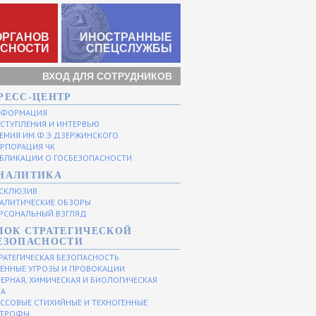
ОРГАНОВ
ИНОСТРАННЫЕ
АСНОСТИ
СПЕЦСЛУЖБЫ
ВХОД ДЛЯ СОТРУДНИКОВ
РЕСС-ЦЕНТР
НФОРМАЦИЯ
СТУПЛЕНИЯ И ИНТЕРВЬЮ
ЕМИЯ ИМ.Ф.Э.ДЗЕРЖИНСКОГО
РПОРАЦИЯ ЧК
БЛИКАЦИИ О ГОСБЕЗОПАСНОСТИ
НАЛИТИКА
СКЛЮЗИВ
АЛИТИЧЕСКИЕ ОБЗОРЫ
РСОНАЛЬНЫЙ ВЗГЛЯД
ЛОК СТРАТЕГИЧЕСКОЙ
ЕЗОПАСНОСТИ
РАТЕГИЧЕСКАЯ БЕЗОПАСНОСТЬ
ЕННЫЕ УГРОЗЫ И ПРОВОКАЦИИ
ЕРНАЯ, ХИМИЧЕСКАЯ И БИОЛОГИЧЕСКАЯ
ЗА
ССОВЫЕ СТИХИЙНЫЕ И ТЕХНОГЕННЫЕ
СТРОФЫ