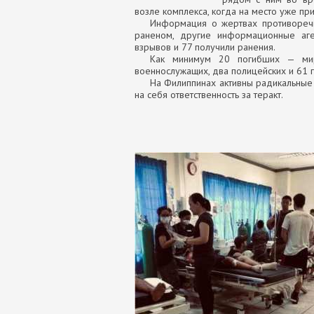
возле комплекса, когда на место уже пр
Информация о жертвах противоречи
раненом, другие информационные аге
взрывов и 77 получили ранения.
Как минимум 20 погибших — мир
военнослужащих, два полицейских и 61 
На Филиппинах активны радикальные 
на себя ответственность за теракт.