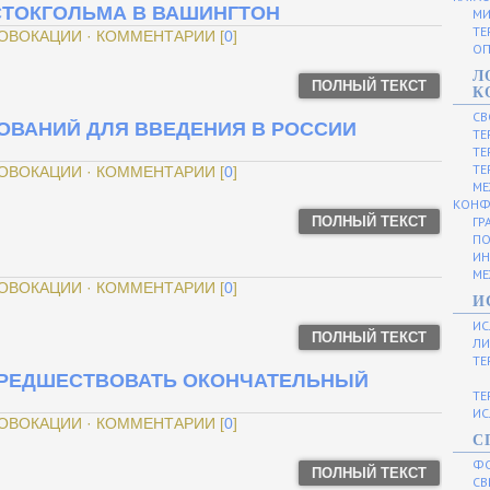
СТОКГОЛЬМА В ВАШИНГТОН
МИ
ТЕ
РОВОКАЦИИ · КОММЕНТАРИИ [
0
]
ОП
Л
ПОЛНЫЙ ТЕКСТ
К
СВ
ВАНИЙ ДЛЯ ВВЕДЕНИЯ В РОССИИ
ТЕ
ТЕ
ТЕ
РОВОКАЦИИ · КОММЕНТАРИИ [
0
]
МЕ
КОНФ
ПОЛНЫЙ ТЕКСТ
ГР
ПО
ИН
МЕ
РОВОКАЦИИ · КОММЕНТАРИИ [
0
]
И
ИС
ПОЛНЫЙ ТЕКСТ
ЛИ
ТЕ
 ПРЕДШЕСТВОВАТЬ ОКОНЧАТЕЛЬНЫЙ
ТЕ
ИС
РОВОКАЦИИ · КОММЕНТАРИИ [
0
]
С
Ф
ПОЛНЫЙ ТЕКСТ
СВ