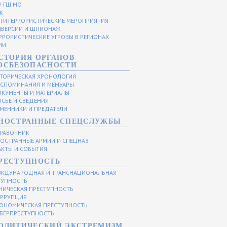
У ГШ МО
К
ТИТЕРРОРИСТИЧЕСКИЕ МЕРОПРИЯТИЯ
ВЕРСИИ И ШПИОНАЖ
РРОРИСТИЧЕСКИЕ УГРОЗЫ В РЕГИОНАХ
ИИ
СТОРИЯ ОРГАНОВ
ОСБЕЗОПАСНОСТИ
ТОРИЧЕСКАЯ ХРОНОЛОГИЯ
СПОМИНАНИЯ И МЕМУАРЫ
КУМЕНТЫ И МАТЕРИАЛЫ
СЬЕ И СВЕДЕНИЯ
МЕННИКИ И ПРЕДАТЕЛИ
НОСТРАННЫЕ СПЕЦСЛУЖБЫ
РАВОЧНИК
ОСТРАННЫЕ АРМИИ И СПЕЦНАЗ
КТЫ И СОБЫТИЯ
РЕСТУПНОСТЬ
ЖДУНАРОДНАЯ И ТРАНСНАЦИОНАЛЬНАЯ
ТУПНОСТЬ
НИЧЕСКАЯ ПРЕСТУПНОСТЬ
РРУПЦИЯ
ОНОМИЧЕСКАЯ ПРЕСТУПНОСТЬ
БЕРПРЕСТУПНОСТЬ
ОЛИТИЧЕСКИЙ ЭКСТРЕМИЗМ