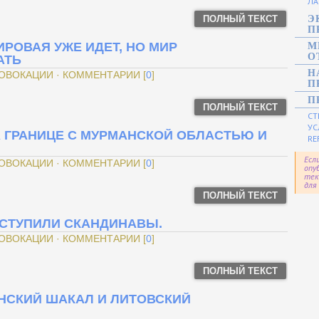
ЛА
ПОЛНЫЙ ТЕКСТ
Э
П
ИРОВАЯ УЖЕ ИДЕТ, НО МИР
М
О
АТЬ
Н
РОВОКАЦИИ · КОММЕНТАРИИ [
0
]
П
П
ПОЛНЫЙ ТЕКСТ
СТ
УС
А ГРАНИЦЕ С МУРМАНСКОЙ ОБЛАСТЬЮ И
RE
Есл
РОВОКАЦИИ · КОММЕНТАРИИ [
0
]
опу
тек
для
ПОЛНЫЙ ТЕКСТ
 ВСТУПИЛИ СКАНДИНАВЫ.
РОВОКАЦИИ · КОММЕНТАРИИ [
0
]
ПОЛНЫЙ ТЕКСТ
ОНСКИЙ ШАКАЛ И ЛИТОВСКИЙ