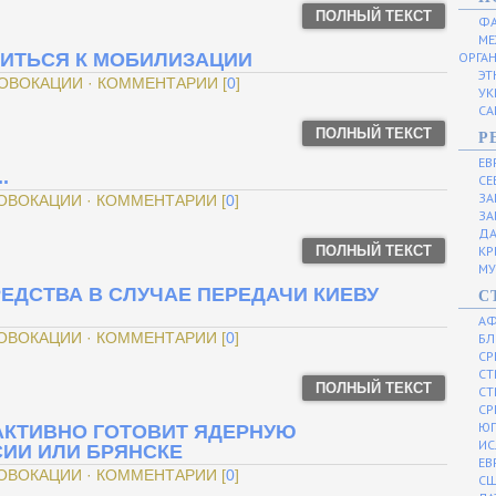
ПОЛНЫЙ ТЕКСТ
ФА
МЕ
ИТЬСЯ К МОБИЛИЗАЦИИ
ОРГА
ЭТ
РОВОКАЦИИ · КОММЕНТАРИИ [
0
]
УК
СА
ПОЛНЫЙ ТЕКСТ
Р
ЕВ
.
СЕ
ЗА
РОВОКАЦИИ · КОММЕНТАРИИ [
0
]
ЗА
ДА
ПОЛНЫЙ ТЕКСТ
КР
МУ
ЕДСТВА В СЛУЧАЕ ПЕРЕДАЧИ КИЕВУ
С
АФ
РОВОКАЦИИ · КОММЕНТАРИИ [
0
]
БЛ
СР
СТ
ПОЛНЫЙ ТЕКСТ
СТ
СР
ЮГ
 АКТИВНО ГОТОВИТ ЯДЕРНУЮ
ИС
ИИ ИЛИ БРЯНСКЕ
ЕВ
РОВОКАЦИИ · КОММЕНТАРИИ [
0
]
С