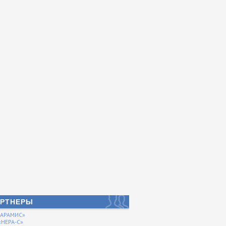
РТНЕРЫ
«АРАМИС»
НЕРА-С»