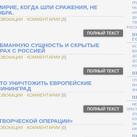
ГР
МИРИЕ, КОГДА ШЛИ СРАЖЕНИЯ, НЕ
НА
БРА.
АН
ДИ
РОВОКАЦИИ · КОММЕНТАРИИ [
0
]
ТЕ
РОСС
ПОЛНЫЙ ТЕКСТ
И
Г
ОБМАННУЮ СУЩНОСТЬ И СКРЫТЫЕ
ИС
РАХ С РОССИЕЙ
ВО
ДО
РОВОКАЦИИ · КОММЕНТАРИИ [
0
]
ДО
ИЗ
ПОЛНЫЙ ТЕКСТ
И
СП
АТО УНИЧТОЖИТЬ ЕВРОПЕЙСКИЕ
ИН
ЛИНИНГРАД
ФА
РОВОКАЦИИ · КОММЕНТАРИИ [
0
]
П
МЕ
ПОЛНЫЙ ТЕКСТ
ПРЕС
ЭТ
КО
ОТВОРЧЕСКОЙ ОПЕРАЦИИ»
ЭК
РОВОКАЦИИ · КОММЕНТАРИИ [
0
]
КИ
П