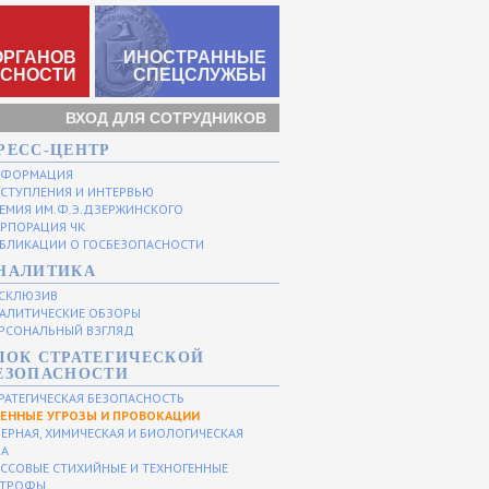
ОРГАНОВ
ИНОСТРАННЫЕ
АСНОСТИ
СПЕЦСЛУЖБЫ
ВХОД ДЛЯ СОТРУДНИКОВ
РЕСС-ЦЕНТР
НФОРМАЦИЯ
СТУПЛЕНИЯ И ИНТЕРВЬЮ
ЕМИЯ ИМ.Ф.Э.ДЗЕРЖИНСКОГО
РПОРАЦИЯ ЧК
БЛИКАЦИИ О ГОСБЕЗОПАСНОСТИ
НАЛИТИКА
СКЛЮЗИВ
АЛИТИЧЕСКИЕ ОБЗОРЫ
РСОНАЛЬНЫЙ ВЗГЛЯД
ЛОК СТРАТЕГИЧЕСКОЙ
ЕЗОПАСНОСТИ
РАТЕГИЧЕСКАЯ БЕЗОПАСНОСТЬ
ЕННЫЕ УГРОЗЫ И ПРОВОКАЦИИ
ЕРНАЯ, ХИМИЧЕСКАЯ И БИОЛОГИЧЕСКАЯ
ЗА
ССОВЫЕ СТИХИЙНЫЕ И ТЕХНОГЕННЫЕ
СТРОФЫ