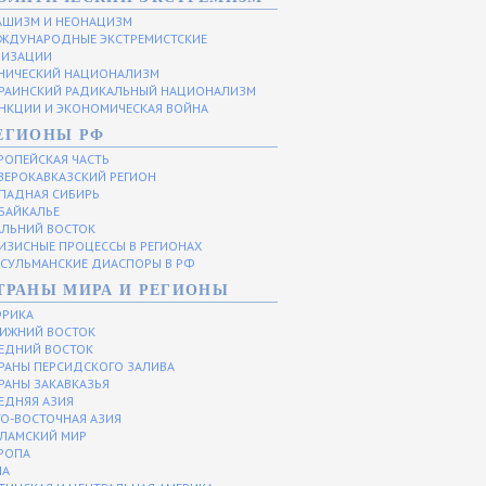
ШИЗМ И НЕОНАЦИЗМ
ЖДУНАРОДНЫЕ ЭКСТРЕМИСТСКИЕ
НИЗАЦИИ
НИЧЕСКИЙ НАЦИОНАЛИЗМ
РАИНСКИЙ РАДИКАЛЬНЫЙ НАЦИОНАЛИЗМ
НКЦИИ И ЭКОНОМИЧЕСКАЯ ВОЙНА
ЕГИОНЫ РФ
РОПЕЙСКАЯ ЧАСТЬ
ВЕРОКАВКАЗСКИЙ РЕГИОН
ПАДНАЯ СИБИРЬ
БАЙКАЛЬЕ
ЛЬНИЙ ВОСТОК
ИЗИСНЫЕ ПРОЦЕССЫ В РЕГИОНАХ
СУЛЬМАНСКИЕ ДИАСПОРЫ В РФ
ТРАНЫ МИРА И РЕГИОНЫ
РИКА
ИЖНИЙ ВОСТОК
ЕДНИЙ ВОСТОК
РАНЫ ПЕРСИДСКОГО ЗАЛИВА
РАНЫ ЗАКАВКАЗЬЯ
ЕДНЯЯ АЗИЯ
О-ВОСТОЧНАЯ АЗИЯ
ЛАМСКИЙ МИР
РОПА
ША