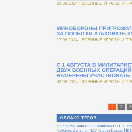
23.08.2024 · ВОЕННЫЕ УГРОЗЫ И П
..
МИНОБОРОНЫ ПРИГРОЗИ
ЗА ПОПЫТКИ АТАКОВАТЬ К
17.08.2024 · ВОЕННЫЕ УГРОЗЫ И П
..
С 1 АВГУСТА В МИЛИТАР
ДВУХ ВОЕННЫХ ОПЕРАЦИЙ
НАМЕРЕНЫ УЧАСТВОВАТЬ 
02.08.2024 · ВОЕННЫЕ УГРОЗЫ И П
..
1
2
3
ОБЛАКО ТЕГОВ
Афганистан
Азавад
Ближний Восток
ГРУ
Гер
Ира
Горбачев
Дагестан
ИДУ
Имарат Кавказ