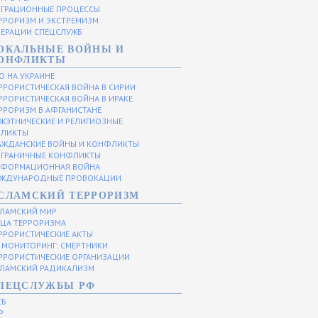
ГРАЦИОННЫЕ ПРОЦЕССЫ
РРОРИЗМ И ЭКСТРЕМИЗМ
ЕРАЦИИ СПЕЦСЛУЖБ
ОКАЛЬНЫЕ ВОЙНЫ И
ОНФЛИКТЫ
О НА УКРАИНЕ
РРОРИСТИЧЕСКАЯ ВОЙНА В СИРИИ
РРОРИСТИЧЕСКАЯ ВОЙНА В ИРАКЕ
РРОРИЗМ В АФГАНИСТАНЕ
ЖЭТНИЧЕСКИЕ И РЕЛИГИОЗНЫЕ
ЛИКТЫ
АЖДАНСКИЕ ВОЙНЫ И КОНФЛИКТЫ
ГРАНИЧНЫЕ КОНФЛИКТЫ
ФОРМАЦИОННАЯ ВОЙНА
ЖДУНАРОДНЫЕ ПРОВОКАЦИИ
СЛАМСКИЙ ТЕРРОРИЗМ
ЛАМСКИЙ МИР
ЦА ТЕРРОРИЗМА
РРОРИСТИЧЕСКИЕ АКТЫ
МОНИТОРИНГ: СМЕРТНИКИ
РРОРИСТИЧЕСКИЕ ОРГАНИЗАЦИИ
ЛАМСКИЙ РАДИКАЛИЗМ
ПЕЦСЛУЖБЫ РФ
СБ
Р