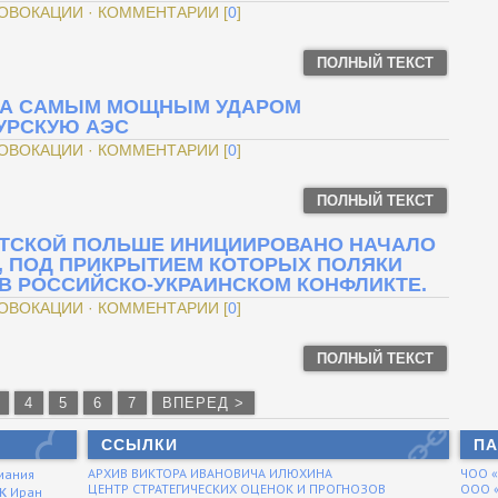
РОВОКАЦИИ · КОММЕНТАРИИ [
0
]
ПОЛНЫЙ ТЕКСТ
ЛА САМЫМ МОЩНЫМ УДАРОМ
УРСКУЮ АЭС
РОВОКАЦИИ · КОММЕНТАРИИ [
0
]
ПОЛНЫЙ ТЕКСТ
ИСТСКОЙ ПОЛЬШЕ ИНИЦИИРОВАНО НАЧАЛО
, ПОД ПРИКРЫТИЕМ КОТОРЫХ ПОЛЯКИ
В РОССИЙСКО-УКРАИНСКОМ КОНФЛИКТЕ.
РОВОКАЦИИ · КОММЕНТАРИИ [
0
]
ПОЛНЫЙ ТЕКСТ
4
5
6
7
ВПЕРЕД >
ССЫЛКИ
ПА
АРХИВ ВИКТОРА ИВАНОВИЧА ИЛЮХИНА
ЧОО 
мания
к
ЦЕНТР СТРАТЕГИЧЕСКИХ ОЦЕНОК И ПРОГНОЗОВ
ООО «
Иран