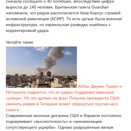
сначала сообщало о 40 погибших, впоследствии цифра
выросла до 140 человек. Британская газета Guardian
напомнила, что рядом располагается база Корпус стражей
исламской революции (КСИР). То есть целью была военная
инфраструктура, но израильская разведка ошиблась с
корректировкой удара.
Читайте также
Аббас Джума: Трамп и
Нетаньяху надеются, что их удары поддержит иранская
«улица». Но это далеко не факт
Попытка президента США
сменить режим в Тегеране может обернуться против него
самого
Современная военная доктрина США и Израиля постоянно
подчеркивает «высокоточность» и «минимизацию
сопутствующего ущерба». Однако разрушенные жилые