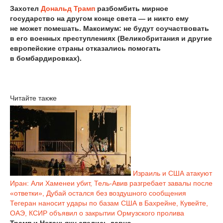
Захотел
Дональд Трамп
разбомбить мирное
государство на другом конце света — и никто ему
не может помешать. Максимум: не будут соучаствовать
в его военных преступлениях (Великобритания и другие
европейские страны отказались помогать
в бомбардировках).
Читайте также
Израиль и США атакуют
Иран: Али Хаменеи убит, Тель-Авив разгребает завалы после
«ответки», Дубай остался без воздушного сообщения
Тегеран наносит удары по базам США в Бахрейне, Кувейте,
ОАЭ, КСИР объявил о закрытии Ормузского пролива