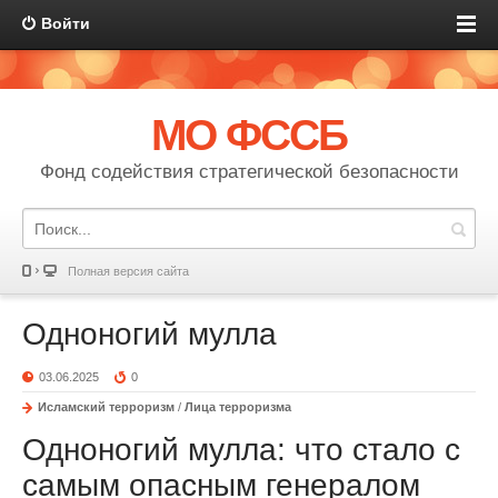
Войти
МО ФССБ
Фонд содействия стратегической безопасности
Полная версия сайта
Одноногий мулла
03.06.2025
0
Исламский терроризм
/
Лица терроризма
Одноногий мулла: что стало с
самым опасным генералом