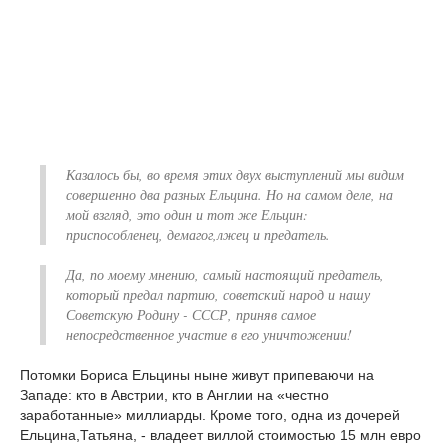
Казалось бы, во время этих двух выступлений мы видим
совершенно два разных Ельцина. Но на самом деле, на
мой взгляд, это один и тот же Ельцин:
приспособленец, демагог,лжец и предатель.
Да, по моему мнению, самый настоящий предатель,
который предал партию, советский народ и нашу
Советскую Родину - СССР, приняв самое
непосредственное участие в его уничтожении!
Потомки Бориса Ельцины ныне живут припеваючи на
Западе: кто в Австрии, кто в Англии на «честно
заработанные» миллиарды. Кроме того, одна из дочерей
Ельцина,Татьяна, - владеет виллой стоимостью 15 млн евро