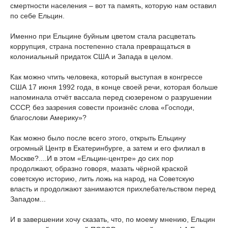
смертности населения – вот та память, которую нам оставил
по себе Ельцин.
Именно при Ельцине буйным цветом стала расцветать
коррупция, страна постепенно стала превращаться в
колониальный придаток США и Запада в целом.
Как можно чтить человека, который выступая в конгрессе
США 17 июня 1992 года, в конце своей речи, которая больше
напоминала отчёт вассала перед сюзереном о разрушении
СССР, без зазрения совести произнёс слова «Господи,
благослови Америку»?
Как можно было после всего этого, открыть Ельцину
огромный Центр в Екатеринбурге, а затем и его филиал в
Москве?....И в этом «Ельцин-центре» до сих пор
продолжают, образно говоря, мазать чёрной краской
советскую историю, лить ложь на народ, на Советскую
власть и продолжают занимаются прихлебательством перед
Западом...
И в завершении хочу сказать, что, по моему мнению, Ельцин