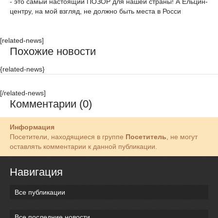
- это самый настоящий ПОЗОР для нашей страны! А Ельцин-
центру, на мой взгляд, не должно быть места в Росси
[related-news]
Похожие новости
{related-news}
[/related-news]
Комментарии (0)
Информация
Посетители, находящиеся в группе
Посетитель
, не могут
оставлять комментарии к данной публикации.
Навигация
Все публикации
Все последние новости