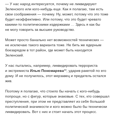
— У нас народ интересуется, почему не ликвидируют
Зеленского или кого-нибудь еще. Как я полагаю, там есть
свои соображения — почему. Ну, может, потому что это тоже
будет неэффективно. Или потому, что это будет чревато
какими-то политическими издержками … Здесь я как бы
не могу говорить за высшее руководство.
Может просто банально нет возможностей технических —
не исключаю такого варианта тоже. Не бить же ядерным
боезарядом в тот район, где может быть находится
Зеленский.
У нас пытались, например, ликвидировать террориста
и экстремиста
Илью Пономарева
**, ударив ракетой по его
дому. И не получилось, этот мерзавец и предатель остался
жив.
Поэтому я полагаю, что стоило бы начать с кого-нибудь
попроще, но с фигур, которые знаковые. С тех, кто совершал
преступления, при этом не представляет из себя большой
политической значимости и кого можно было бы технически
ликвидировать. Вот с них и стоит начать этот процесс.