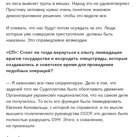
из леса вывозят трупы в мешах. Народ это не удовлетворяет.
Простому человеку нужно очень понятное знаковое
демонстративное решение, чтобы это видели все.
И плевать, что нас будут потом осуждать за это. Люди,
которые уже совершили преступления. должны быть
наказаны. Это справедливое возмездие.
«СП»: Стоит ли тогда вернуться к опыту ликвидации
врагов государства и возродить спецотряды, которые
создавались в советское время для проведения
подобных операций?
— Я немножко все-таки скорректирую. Дело в том, что
задачей того же Судоплатова было обезглавить движение
Организации украинских националистов, что на самом деле
не получилось. То есть его функция была ликвидировать
Евгения Коновальца, с которой он справился, и по мысли
высшего политического руководства СССР, это должно было
полностью разрушить ОУН. Этого, к сожалению,
не произошло.