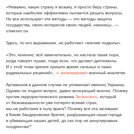
«Неважно, какую страну я возьму, я просто беру страны,
которые наиболее эффективно пытаются решать вопросы.
Но все используют эти методы — это методы защиты
государства, своих интересов своих людей, наконец», —
отметил он.
Здесь, по его выражению, не работают «мягкие подкаты».
«Это, конечно, всё замечательно, но настала такая пора,
когда говорят пушки, тогда ясно, что делают дипломаты.
И с этой точки зрения пришло время сильных и таких
радикальных решений», —
резюмировал
военный аналитик.
Артамонов в данном случае не упоминает именно Украины.
Однако он поднял вопрос, давно волнующий многих. Почему
против террористического режима
Зеленского
, который
от безнаказанности уже потерял всякий страх,
мы не работаем в тылу врага? Почему вся эта засевшая
в Киеве бандеровская братия, разрушающая наши города
и убивающая наших детей, до сих пор не аннулирована
поодиночке?