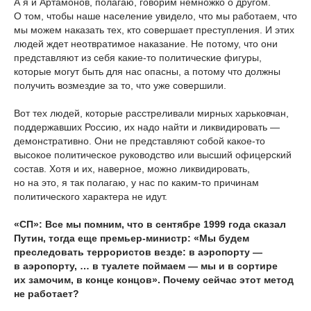
А я и Артамонов, полагаю, говорим немножко о другом.
О том, чтобы наше население увидело, что мы работаем, что
мы можем наказать тех, кто совершает преступления. И этих
людей ждет неотвратимое наказание. Не потому, что они
представляют из себя какие-то политические фигуры,
которые могут быть для нас опасны, а потому что должны
получить возмездие за то, что уже совершили.
Вот тех людей, которые расстреливали мирных харьковчан,
поддержавших Россию, их надо найти и ликвидировать —
демонстративно. Они не представляют собой какое-то
высокое политическое руководство или высший офицерский
состав. Хотя и их, наверное, можно ликвидировать,
но на это, я так полагаю, у нас по каким-то причинам
политического характера не идут.
«СП»: Все мы помним, что в сентябре 1999 года сказал
Путин, тогда еще премьер-министр: «Мы будем
преследовать террористов везде: в аэропорту —
в аэропорту, … в туалете поймаем — мы и в сортире
их замочим, в конце концов». Почему сейчас этот метод
не работает?